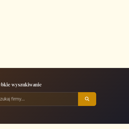
ybkie wyszukiwanie