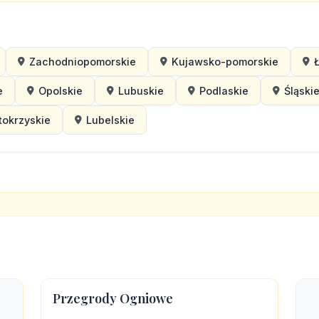
Zachodniopomorskie
Kujawsko-pomorskie
e
Opolskie
Lubuskie
Podlaskie
Śląski
tokrzyskie
Lubelskie
Przegrody Ogniowe