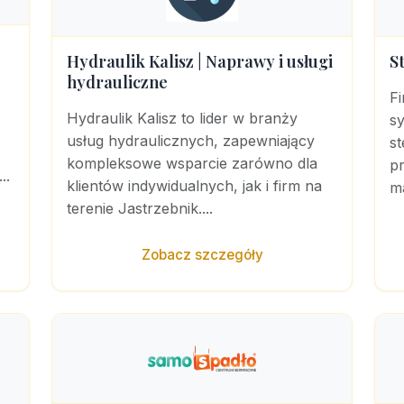
Hydraulik Kalisz | Naprawy i usługi
S
hydrauliczne
Fi
Hydraulik Kalisz to lider w branży
sy
usług hydraulicznych, zapewniający
st
kompleksowe wsparcie zarówno dla
pr
..
klientów indywidualnych, jak i firm na
ma
terenie Jastrzebnik....
Zobacz szczegóły