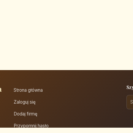
a
Sz
Strona główna
Zaloguj się
Dodaj firmę
Przypomnij hasło