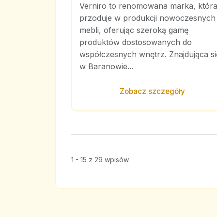
Verniro to renomowana marka, któr
przoduje w produkcji nowoczesnych
mebli, oferując szeroką gamę
produktów dostosowanych do
współczesnych wnętrz. Znajdująca si
w Baranowie...
Zobacz szczegóły
1 - 15 z 29 wpisów