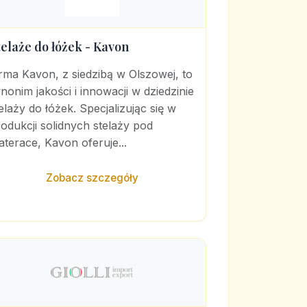
telaże do łóżek - Kavon
rma Kavon, z siedzibą w Olszowej, to
nonim jakości i innowacji w dziedzinie
elaży do łóżek. Specjalizując się w
odukcji solidnych stelaży pod
terace, Kavon oferuje...
Zobacz szczegóły