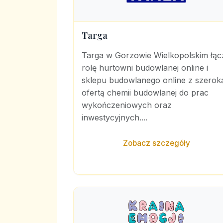
Targa
Targa w Gorzowie Wielkopolskim łąc
rolę hurtowni budowlanej online i
sklepu budowlanego online z szerok
ofertą chemii budowlanej do prac
wykończeniowych oraz
inwestycyjnych....
Zobacz szczegóły