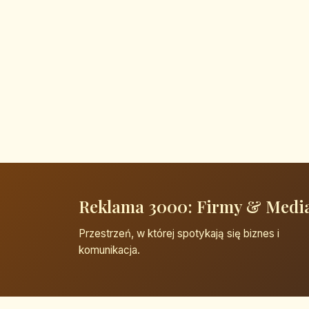
Reklama 3000: Firmy & Medi
Przestrzeń, w której spotykają się biznes i
komunikacja.