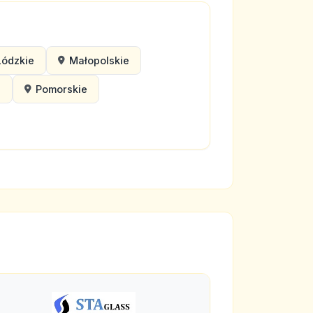
Łódzkie
Małopolskie
e
Pomorskie