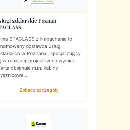
sługi szklarskie Poznań |
TAGLASS
irma STAGLASS z Napachania to
enomowany dostawca usług
klarskich w Poznaniu, specjalizujący
ę w realizacji projektów na wymiar.
erta obejmuje m.in. kabiny
ysznicowe...
Zobacz szczegóły