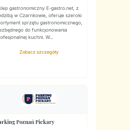
lep gastronomiczny E-gastro.net, z
edzibą w Czarnkowie, oferuje szeroki
sortyment sprzętu gastronomicznego,
iezbędnego do funkcjonowania
ofesjonalnej kuchni. W...
Zobacz szczegóły
arking Poznań Piekary