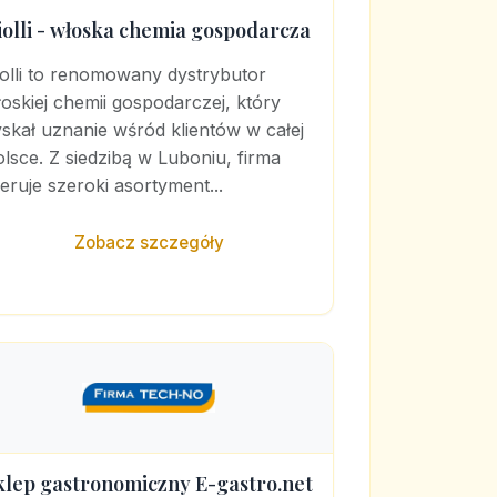
iolli - włoska chemia gospodarcza
olli to renomowany dystrybutor
oskiej chemii gospodarczej, który
skał uznanie wśród klientów w całej
lsce. Z siedzibą w Luboniu, firma
eruje szeroki asortyment...
Zobacz szczegóły
klep gastronomiczny E-gastro.net