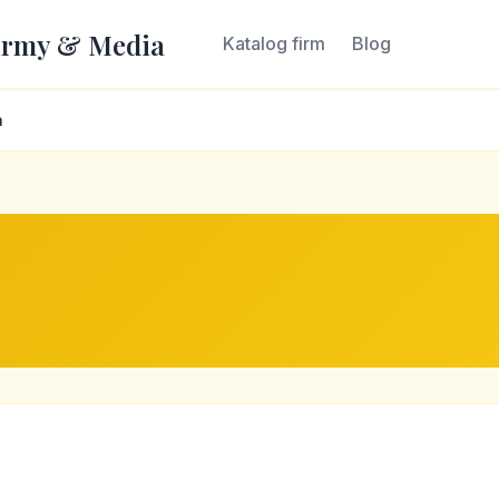
irmy & Media
Katalog firm
Blog
a