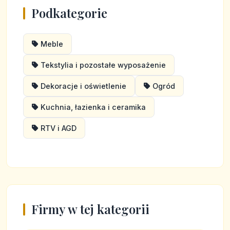
Podkategorie
Meble
Tekstylia i pozostałe wyposażenie
Dekoracje i oświetlenie
Ogród
Kuchnia, łazienka i ceramika
RTV i AGD
Firmy w tej kategorii