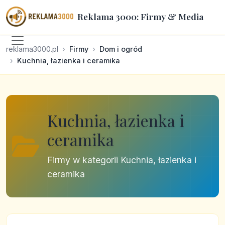
Reklama 3000: Firmy & Media
reklama3000.pl
Firmy
Dom i ogród
Kuchnia, łazienka i ceramika
Kuchnia, łazienka i
ceramika
Firmy w kategorii Kuchnia, łazienka i
ceramika