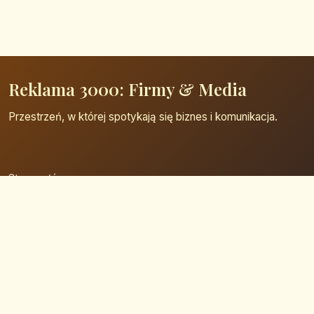
Reklama 3000: Firmy & Media
Przestrzeń, w której spotykają się biznes i komunikacja.
Strona główna
Zaloguj się
Dodaj firmę
Przypomnij hasło
Blog