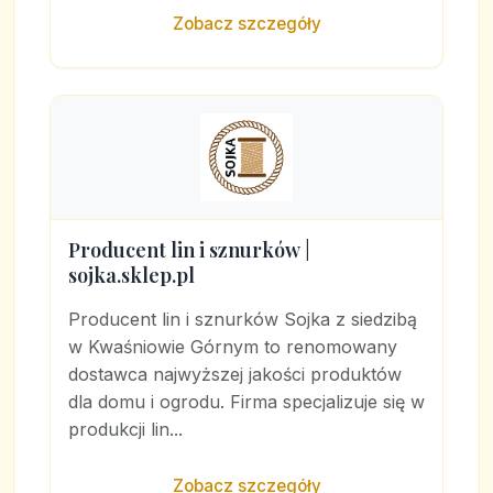
Zobacz szczegóły
Producent lin i sznurków |
sojka.sklep.pl
Producent lin i sznurków Sojka z siedzibą
w Kwaśniowie Górnym to renomowany
dostawca najwyższej jakości produktów
dla domu i ogrodu. Firma specjalizuje się w
produkcji lin...
Zobacz szczegóły