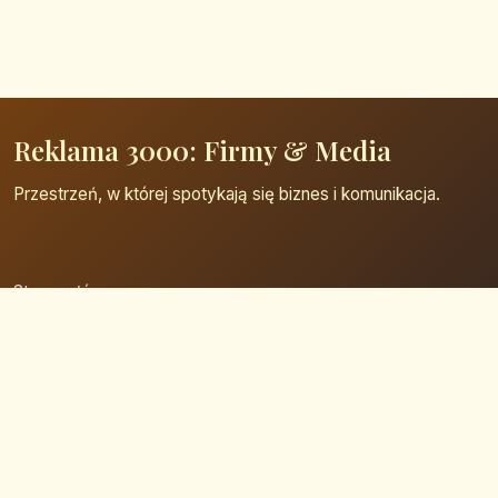
Reklama 3000: Firmy & Media
Przestrzeń, w której spotykają się biznes i komunikacja.
Strona główna
Zaloguj się
Dodaj firmę
Przypomnij hasło
Blog