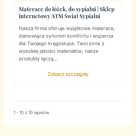
Materace do łóżek, do sypialni | Sklep
internetowy ATM Świat Sypialni
Nasza firma oferuje wyjątkowe materace,
stanowiące synonim komfortu i wsparcia
dla Twojego kręgosłupa. Tworzone z
wysokiej jakości materiałów, nasze
produkty łączą...
Zobacz szczegóły
1 - 10 z 10 wpisów