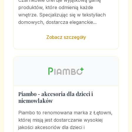
Czarnkowie oferuje wyjątkową gamę
produktów, które odmienią każde
wnętrze. Specjalizując się w tekstyliach
domowych, dostarcza eleganckie...
Zobacz szczegóły
Piambo - akcesoria dla dzieci i
niemowlaków
Piambo to renomowana marka z Łętowni,
której misją jest dostarczanie wysokiej
jakości akcesoriów dla dzieci i