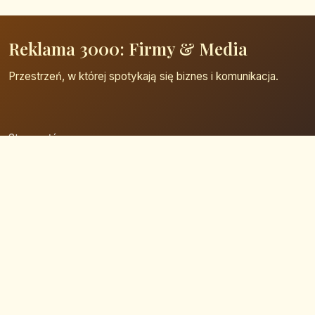
Reklama 3000: Firmy & Media
Przestrzeń, w której spotykają się biznes i komunikacja.
Strona główna
Zaloguj się
Dodaj firmę
Przypomnij hasło
Blog
Kontakt
Mapa strony