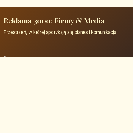
Reklama 3000: Firmy & Media
Przestrzeń, w której spotykają się biznes i komunikacja.
Strona główna
Zaloguj się
Dodaj firmę
Przypomnij hasło
Blog
Kontakt
Mapa strony