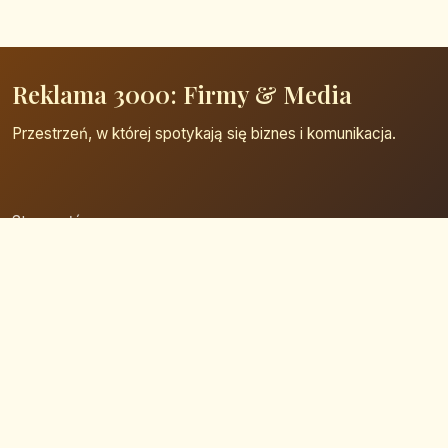
Reklama 3000: Firmy & Media
Przestrzeń, w której spotykają się biznes i komunikacja.
Strona główna
Zaloguj się
Dodaj firmę
Przypomnij hasło
Blog
Kontakt