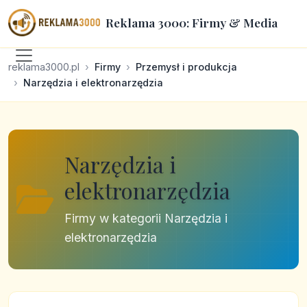
Reklama 3000: Firmy & Media
reklama3000.pl
Firmy
Przemysł i produkcja
Narzędzia i elektronarzędzia
Narzędzia i
elektronarzędzia
Firmy w kategorii Narzędzia i
elektronarzędzia