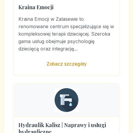
Kraina Emocji
Kraina Emocji w Zalasewie to
renomowane centrum specjalizujące się w
kompleksowej terapii dziecięcej. Szeroka
gama usług obejmuje psychologię
dziecięcą oraz integrację...
Zobacz szczegóły
Hydraulik Kalisz | Naprawy i usługi
hydrauliczne