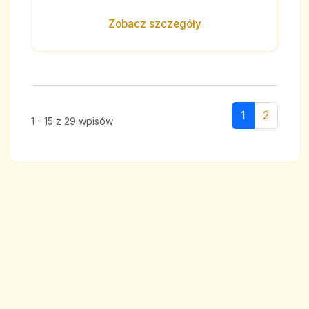
Zobacz szczegóły
1
2
1 - 15 z 29 wpisów