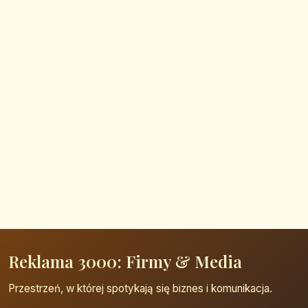
Reklama 3000: Firmy & Media
Przestrzeń, w której spotykają się biznes i komunikacja.