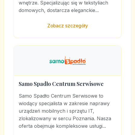
wnętrze. Specjalizując się w tekstyliach
domowych, dostarcza eleganckie...
Zobacz szczegóły
Samo Spadło Centrum Serwisowe
Samo Spadło Centrum Serwisowe to
wiodący specjalista w zakresie naprawy
urządzeń mobilnych i sprzętu IT,
zlokalizowany w sercu Poznania. Nasza
oferta obejmuje kompleksowe usługi...