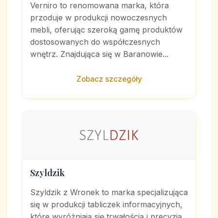
Verniro to renomowana marka, która
przoduje w produkcji nowoczesnych
mebli, oferując szeroką gamę produktów
dostosowanych do współczesnych
wnętrz. Znajdująca się w Baranowie...
Zobacz szczegóły
Szyldzik
Szyldzik z Wronek to marka specjalizująca
się w produkcji tabliczek informacyjnych,
które wyróżniają się trwałością i precyzją