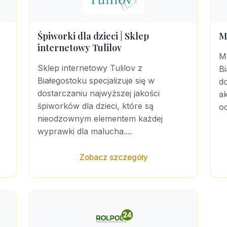
M
Śpiworki dla dzieci | Sklep
internetowy Tulilov
M
Sklep internetowy Tulilov z
Bi
Białegostoku specjalizuje się w
do
dostarczaniu najwyższej jakości
ak
śpiworków dla dzieci, które są
oc
nieodzownym elementem każdej
wyprawki dla malucha....
Zobacz szczegóły