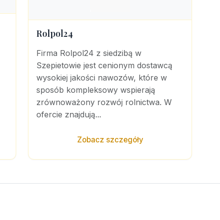
Rolpol24
Firma Rolpol24 z siedzibą w
Szepietowie jest cenionym dostawcą
wysokiej jakości nawozów, które w
sposób kompleksowy wspierają
zrównoważony rozwój rolnictwa. W
ofercie znajdują...
Zobacz szczegóły