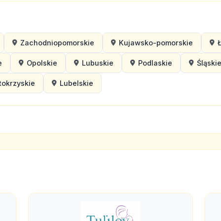
Zachodniopomorskie
Kujawsko-pomorskie
e
Opolskie
Lubuskie
Podlaskie
Śląski
tokrzyskie
Lubelskie