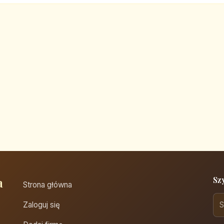
a
Sz
Strona główna
Zaloguj się