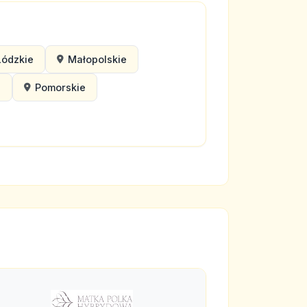
Łódzkie
Małopolskie
e
Pomorskie