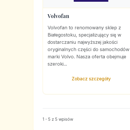
Volvofan
Volvofan to renomowany sklep z
Białegostoku, specjalizujący się w
dostarczaniu najwyższej jakości
oryginalnych części do samochodów
marki Volvo. Nasza oferta obejmuje
szeroki...
Zobacz szczegóły
1 - 5 z 5 wpisów