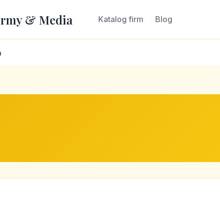
irmy & Media
Katalog firm
Blog
a